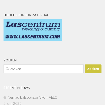
HOOFDSPONSOR ZATERDAG
ZOEKEN
Zoeken
naar:
RECENT NIEUWS
Nemad balsponsor VFC – VELO
2 juni 2026