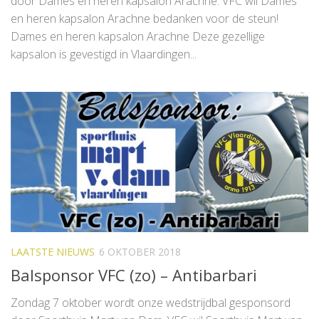
door Dames en heren kapsalon Arachne. VFC wil Dames
en heren kapsalon Arachne bedanken voor de steun!
Dames en heren kapsalon Arachne Deze gezellige
kapsalon is gevestigd in Vlaardingen...
LAATSTE NIEUWS
6 OKTOBER 2018
Balsponsor VFC (zo) – Antibarbari
Zondag 7 oktober wordt onze wedstrijdbal gesponsord