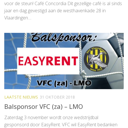
voor de steun! Café Concordia Dit gezellige café is al sinds
jaar en dag gevestigd aan de westhavenkade 28 in
Vlaardingen....
LAATSTE NIEUWS
31 OKTOBER 2018
Balsponsor VFC (za) – LMO
Zaterdag 3 november wordt onze wedstrijdbal
gesponsord door EasyRent. VFC wil EasyRent bedanken