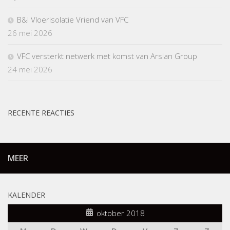
B&I Vloerisolatie Vriend van VFC
26 mei 2026
VFC versterkt netwerk met komst van Arslan Group
24 mei 2026
RECENTE REACTIES
MEER
KALENDER
oktober 2018