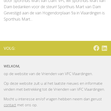
door Sporthuis Mart van Dam. VFC wil Sporthuis Mart van
Dam bedanken voor de steun! Sporthuis Mart van Dam
Gevestigd aan de van Hogendorplaan 9a in Vlaardingen is
Sporthuis Mart...
VOLG:
WELKOM,
op de website van de Vrienden van VFC Vlaardingen.
Op deze website zult u al het laatste nieuws en informatie
vinden met betrekking tot de Vrienden van VFC Vlaardingen.
Mocht u interesse en/of vragen hebben neem dan gerust
contact
met ons op.