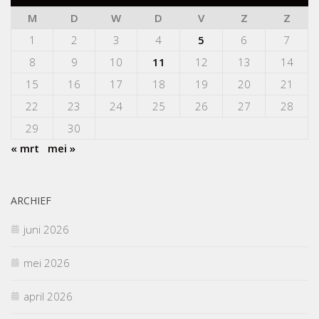
M
D
W
D
V
Z
Z
1
2
3
4
5
6
7
8
9
10
11
12
13
14
15
16
17
18
19
20
21
22
23
24
25
26
27
28
29
30
« mrt
mei »
ARCHIEF
juni 2026
mei 2026
april 2026