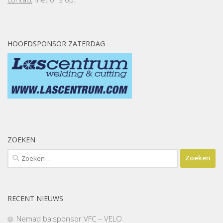
HOOFDSPONSOR ZATERDAG
ZOEKEN
Zoeken
naar:
RECENT NIEUWS
Nemad balsponsor VFC – VELO