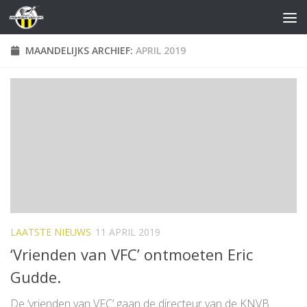
Doorgaan naar inhoud
MAANDELIJKS ARCHIEF:
APRIL 2019
LAATSTE NIEUWS
11 APRIL 2019
‘Vrienden van VFC’ ontmoeten Eric
Gudde.
De ‘vrienden van VFC’ gaan de directeur van de KNVB