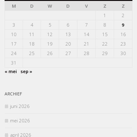
M
D
W
D
V
Z
Z
1
2
3
4
5
6
7
8
9
10
11
12
13
14
15
16
17
18
19
20
21
22
23
24
25
26
27
28
29
30
31
« mei
sep »
ARCHIEF
juni 2026
mei 2026
april 2026