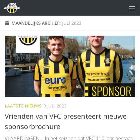
Doorgaan naar inhoud
MAANDELIJKS ARCHIEF:
JULI 2023
LAATSTE NIEUWS
9 JULI 2023
Vrienden van VFC presenteert nieuwe
sponsorbrochure
VLAARDINGEN – In het seizoen dat VFC 110 jaar bestaat,