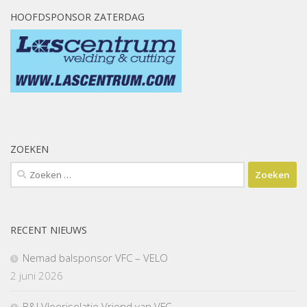
HOOFDSPONSOR ZATERDAG
ZOEKEN
Zoeken
naar:
RECENT NIEUWS
Nemad balsponsor VFC – VELO
2 juni 2026
B&I Vloerisolatie Vriend van VFC