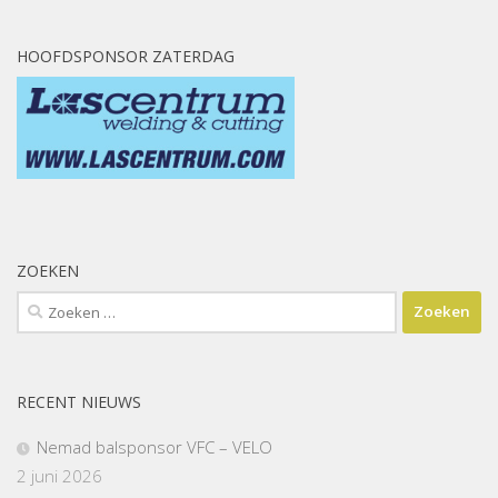
HOOFDSPONSOR ZATERDAG
ZOEKEN
Zoeken
naar:
RECENT NIEUWS
Nemad balsponsor VFC – VELO
2 juni 2026