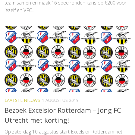
team samen en maak 16 speelronden kans op €200 voor
jezelf en VFC....
LAATSTE NIEUWS
1 AUGUSTUS 2019
Bezoek Excelsior Rotterdam – Jong FC
Utrecht met korting!
Op zaterdag 10 augustus start Excelsior Rotterdam het