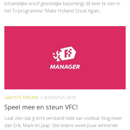
lichamelijke en/of geestelijke beperking) dit keer te zien in
het Tv-programma “Make Holland Great Again...
LAATSTE NIEUWS
3 AUGUSTUS 2019
Speel mee en steun VFC!
Laat zien dat jij écht verstand hebt van voetbal. Nog meer
dan Erik, Mark en Jaap. Stel iedere week jouw winnende