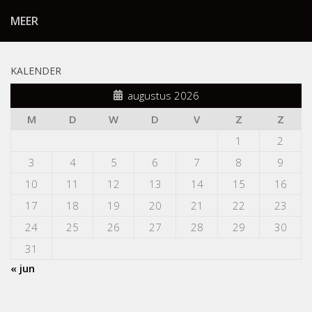
MEER
KALENDER
augustus 2026
M
D
W
D
V
Z
Z
1
2
3
4
5
6
7
8
9
10
11
12
13
14
15
16
17
18
19
20
21
22
23
24
25
26
27
28
29
30
31
« jun