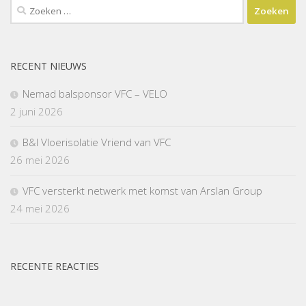
Zoeken
naar:
RECENT NIEUWS
Nemad balsponsor VFC – VELO
2 juni 2026
B&I Vloerisolatie Vriend van VFC
26 mei 2026
VFC versterkt netwerk met komst van Arslan Group
24 mei 2026
RECENTE REACTIES