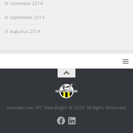
november 2014
september 2014
augustus 2014
Vrienden van VFC Vlaardingen © 2023. All Rights Reserved.