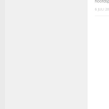
hoofdsp
6 JULI 2