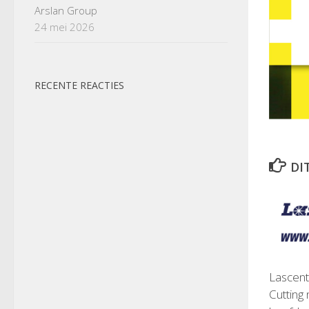
Arslan Group
24 mei 2026
RECENTE REACTIES
DI
Lascent
Cutting