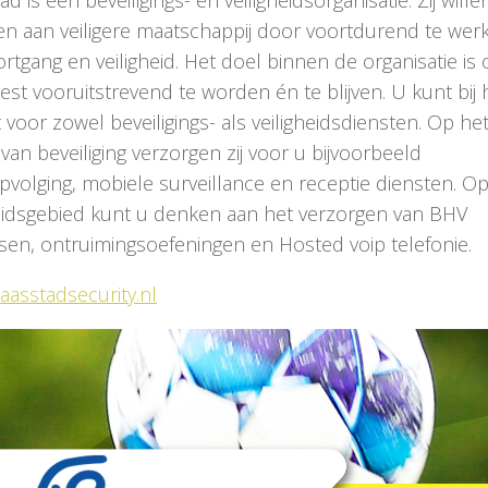
gen aan veiligere maatschappij door voortdurend te wer
rtgang en veiligheid. Het doel binnen de organisatie is
st vooruitstrevend te worden én te blijven. U kunt bij
 voor zowel beveiligings- als veiligheidsdiensten. Op he
van beveiliging verzorgen zij voor u bijvoorbeeld
pvolging, mobiele surveillance en receptie diensten. O
heidsgebied kunt u denken aan het verzorgen van BHV
sen, ontruimingsoefeningen en Hosted voip telefonie.
asstadsecurity.nl