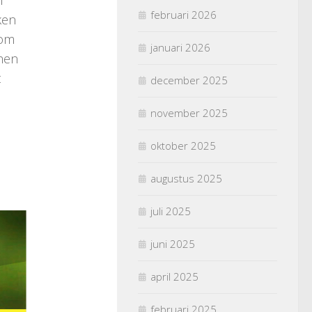
februari 2026
ken
 om
januari 2026
 hen
t
december 2025
november 2025
p
oktober 2025
augustus 2025
juli 2025
juni 2025
april 2025
februari 2025