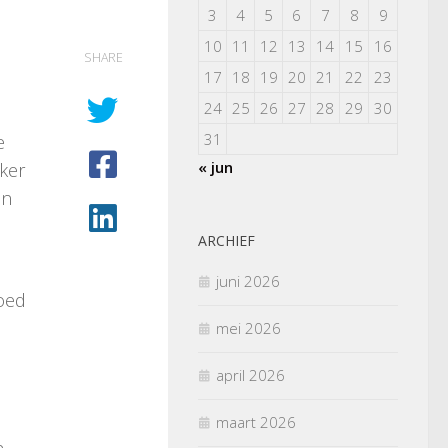
3
4
5
6
7
8
9
10
11
12
13
14
15
16
SHARE
17
18
19
20
21
22
23
24
25
26
27
28
29
30
31
e
« jun
rker
en
ARCHIEF
juni 2026
goed
mei 2026
april 2026
maart 2026
n