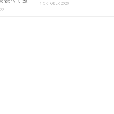
onsor VFC (za)
1 OKTOBER 2020
022