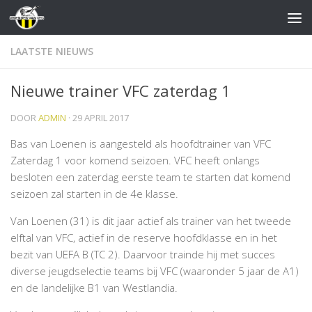
Doorgaan naar inhoud
LAATSTE NIEUWS
Nieuwe trainer VFC zaterdag 1
DOOR
ADMIN
·
29 APRIL 2017
Bas van Loenen is aangesteld als hoofdtrainer van VFC
Zaterdag 1 voor komend seizoen. VFC heeft onlangs
besloten een zaterdag eerste team te starten dat komend
seizoen zal starten in de 4e klasse.
Van Loenen (31) is dit jaar actief als trainer van het tweede
elftal van VFC, actief in de reserve hoofdklasse en in het
bezit van UEFA B (TC 2). Daarvoor trainde hij met succes
diverse jeugdselectie teams bij VFC (waaronder 5 jaar de A1)
en de landelijke B1 van Westlandia.