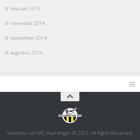
februari 2015
november 2014
september 2014
augustus 2014
Vrienden van VFC Vlaardingen © 2023. All Rights Reserved.