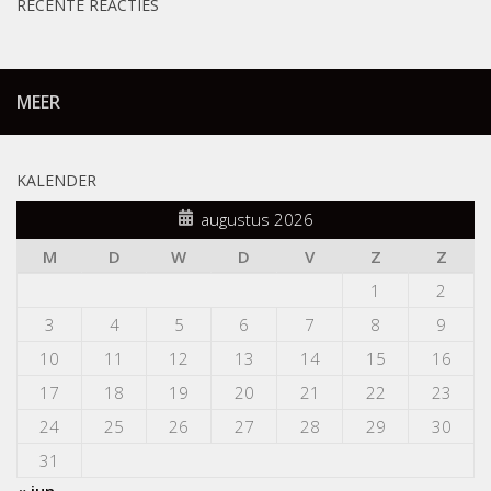
RECENTE REACTIES
MEER
KALENDER
augustus 2026
M
D
W
D
V
Z
Z
1
2
3
4
5
6
7
8
9
10
11
12
13
14
15
16
17
18
19
20
21
22
23
24
25
26
27
28
29
30
31
« jun