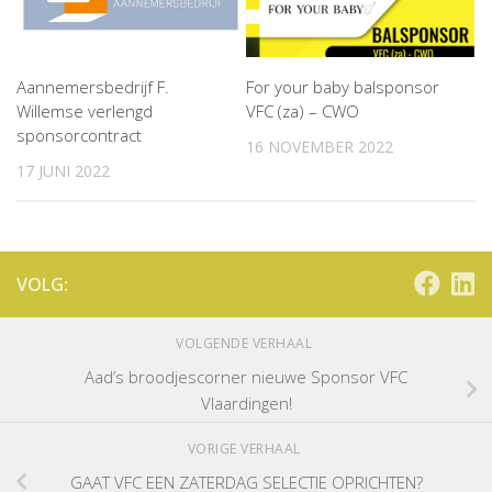
Aannemersbedrijf F.
For your baby balsponsor
Willemse verlengd
VFC (za) – CWO
sponsorcontract
16 NOVEMBER 2022
17 JUNI 2022
VOLG:
VOLGENDE VERHAAL
Aad’s broodjescorner nieuwe Sponsor VFC
Vlaardingen!
VORIGE VERHAAL
GAAT VFC EEN ZATERDAG SELECTIE OPRICHTEN?