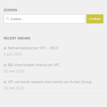
ZOEKEN
Zoeken
naar:
RECENT NIEUWS
Nemad balsponsor VFC – VELO
2 juni 2026
B&I Vloerisolatie Vriend van VFC
26 mei 2026
VFC versterkt netwerk met komst van Arslan Group
24 mei 2026