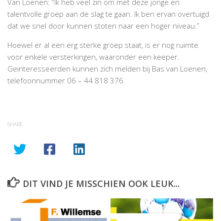
Van Loenen: “Ik heb veel zin om met deze jonge en
talentvolle groep aan de slag te gaan. Ik ben ervan overtuigd
dat we snel door kunnen stoten naar een hoger niveau.”
Hoewel er al een erg sterke groep staat, is er nog ruimte
voor enkele versterkingen, waaronder een keeper.
Geïnteresseerden kunnen zich melden bij Bas van Loenen,
telefoonnummer 06 – 44 818 376
SHARE
DIT VIND JE MISSCHIEN OOK LEUK...