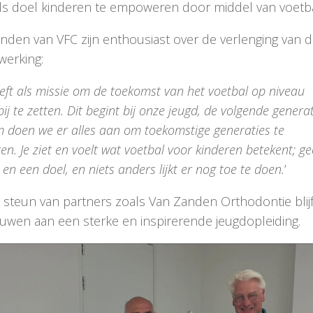
als doel kinderen te empoweren door middel van voetba
enden van VFC zijn enthousiast over de verlenging van 
erking:
eft als missie om de toekomst van het voetbal op niveau
bij te zetten. Dit begint bij onze jeugd, de volgende generat
 doen we er alles aan om toekomstige generaties te
ren. Je ziet en voelt wat voetbal voor kinderen betekent; ge
 en een doel, en niets anders lijkt er nog toe te doen.
’
 steun van partners zoals Van Zanden Orthodontie blijf
uwen aan een sterke en inspirerende jeugdopleiding.