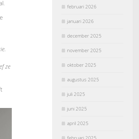
l.
februari 2026
de
januari 2026
december 2025
ie.
november 2025
oktober 2025
ef ze
augustus 2025
t
juli 2025
juni 2025
april 2025
februari 2025