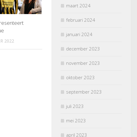
maart 2024
februari 2024
resenteert
ue
januari 2024
R 2022
december 2023
november 2023
oktober 2023
september 2023
juli 2023
mei 2023
april 2023