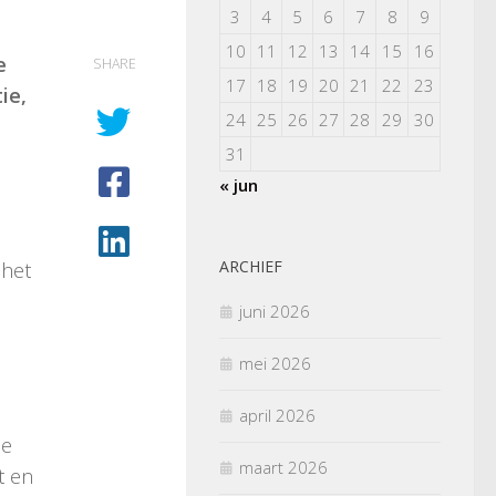
3
4
5
6
7
8
9
10
11
12
13
14
15
16
e
SHARE
17
18
19
20
21
22
23
ie,
24
25
26
27
28
29
30
31
« jun
ARCHIEF
 het
juni 2026
mei 2026
n
april 2026
de
maart 2026
t en