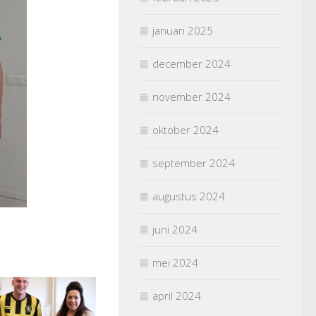
januari 2025
december 2024
november 2024
oktober 2024
september 2024
augustus 2024
juni 2024
mei 2024
april 2024