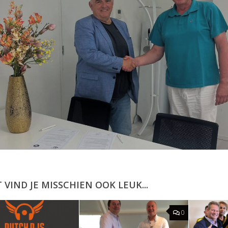
T VIND JE MISSCHIEN OOK LEUK...
0