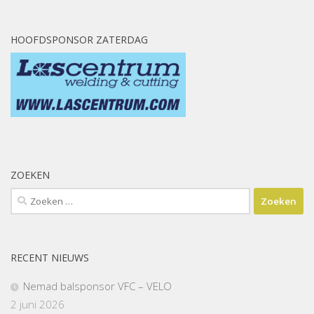
HOOFDSPONSOR ZATERDAG
ZOEKEN
Zoeken
naar:
RECENT NIEUWS
Nemad balsponsor VFC – VELO
2 juni 2026